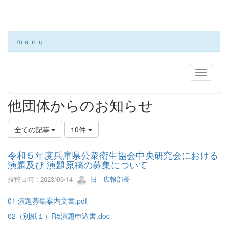
ｍｅｎｕ
他団体からのお知らせ
全ての記事
10件
令和５年度兵庫県公衆衛生協会中央研究会における
演題及び 演題原稿の募集について
投稿日時 : 2023/06/14
旧 広報部長
01 演題募集案内文書.pdf
02（別紙１）R5演題申込書.doc