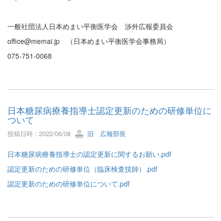
一般社団法人日本めまい平衡医学会 渉外広報委員会
office@memai.jp （日本めまい平衡医学会事務局）
075-751-0068
日本糖尿病療養指導士認定更新のための研修単位に
ついて
投稿日時 : 2022/06/08
旧 広報部長
日本糖尿病療養指導士の認定更新に関するお願い.pdf
認定更新のための研修単位（臨床検査技師）.pdf
認定更新のための研修単位について.pdf