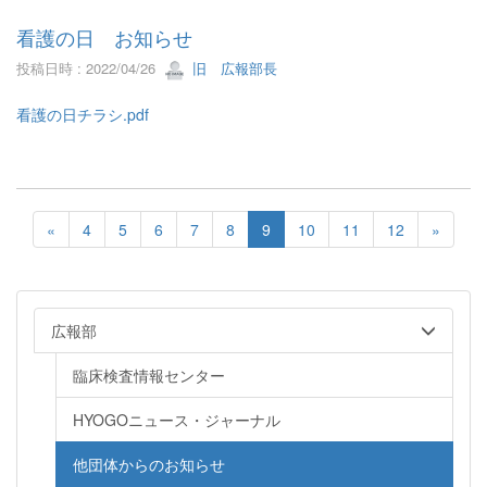
看護の日 お知らせ
投稿日時 : 2022/04/26
旧 広報部長
看護の日チラシ.pdf
«
4
5
6
7
8
9
10
11
12
»
広報部
臨床検査情報センター
HYOGOニュース・ジャーナル
他団体からのお知らせ