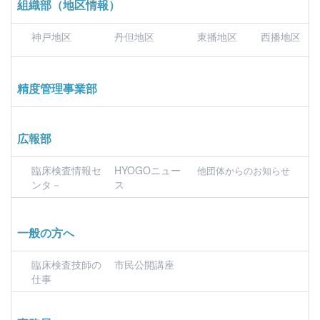
組織部（地区情報）
神戸地区
丹但地区
東播地区
西播地区
精度管理事業部
広報部
臨床検査情報セ
HYOGOニュー
他団体からのお知らせ
ンタ－
ス
一般の方へ
臨床検査技師の
市民公開講座
仕事