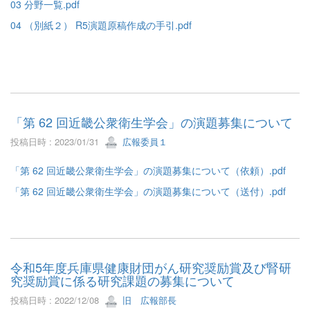
03 分野一覧.pdf
04 （別紙２） R5演題原稿作成の手引.pdf
「第 62 回近畿公衆衛生学会」の演題募集について
投稿日時 : 2023/01/31
広報委員１
「第 62 回近畿公衆衛生学会」の演題募集について（依頼）.pdf
「第 62 回近畿公衆衛生学会」の演題募集について（送付）.pdf
令和5年度兵庫県健康財団がん研究奨励賞及び腎研
究奨励賞に係る研究課題の募集について
投稿日時 : 2022/12/08
旧 広報部長