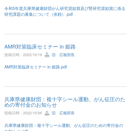
令和5年度兵庫県健康財団がん研究奨励賞及び腎研究奨励賞に係る
研究課題の募集について（依頼）.pdf
AMR対策臨床セミナー in 姫路
投稿日時 : 2022/10/19
旧 広報部長
AMR対策臨床セミナー in 姫路.pdf
兵庫県健康財団：複十字シール運動、がん征圧のた
めの寄付金のお知らせ
投稿日時 : 2022/10/06
旧 広報部長
兵庫県健康財団：複十字シール運動、がん征圧のための寄付金の
お知らせ.pdf