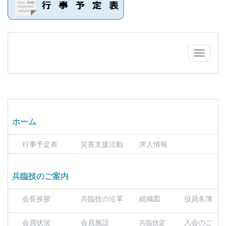
ホーム
行事予定表
災害支援活動
求人情報
兵臨技のご案内
会長挨拶
兵臨技の沿革
組織図
役員名簿
会員状況
会員施設
入会のご
兵臨技定