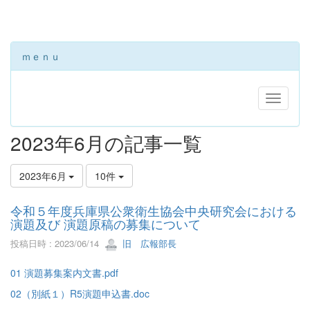
ｍｅｎｕ
2023年6月の記事一覧
2023年6月
10件
令和５年度兵庫県公衆衛生協会中央研究会における
演題及び 演題原稿の募集について
投稿日時 : 2023/06/14
旧 広報部長
01 演題募集案内文書.pdf
02（別紙１）R5演題申込書.doc