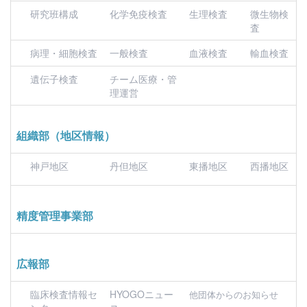
研究班構成
化学免疫検査
生理検査
微生物検
査
病理・細胞検査
一般検査
血液検査
輸血検査
遺伝子検査
チーム医療・管
理運営
組織部（地区情報）
神戸地区
丹但地区
東播地区
西播地区
精度管理事業部
広報部
臨床検査情報セ
HYOGOニュー
他団体からのお知らせ