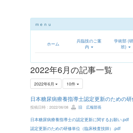
ｍｅｎｕ
兵臨技のご案
学術部 (
ホーム
内
班)
2022年6月の記事一覧
2022年6月
10件
日本糖尿病療養指導士認定更新のための研
投稿日時 : 2022/06/08
旧 広報部長
日本糖尿病療養指導士の認定更新に関するお願い.pdf
認定更新のための研修単位（臨床検査技師）.pdf