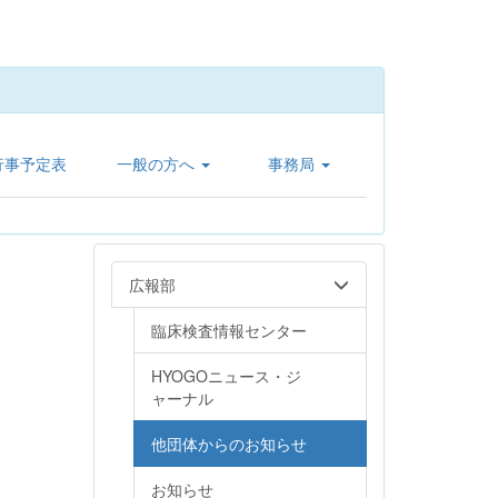
行事予定表
一般の方へ
事務局
広報部
臨床検査情報センター
HYOGOニュース・ジ
ャーナル
他団体からのお知らせ
お知らせ