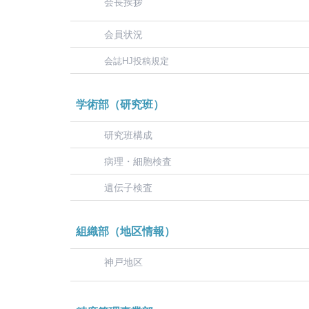
会長挨拶
会員状況
会誌HJ投稿規定
学術部（研究班）
研究班構成
病理・細胞検査
遺伝子検査
組織部（地区情報）
神戸地区