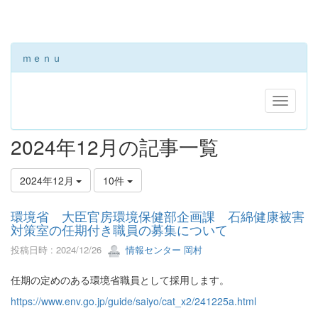
ｍｅｎｕ
2024年12月の記事一覧
2024年12月
10件
環境省 大臣官房環境保健部企画課 石綿健康被害
対策室の任期付き職員の募集について
投稿日時 : 2024/12/26
情報センター 岡村
任期の定めのある環境省職員として採用します。
https://www.env.go.jp/guide/saiyo/cat_x2/241225a.html