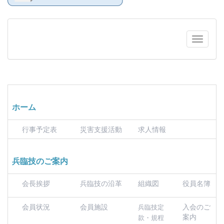
ホーム
行事予定表
災害支援活動
求人情報
兵臨技のご案内
会長挨拶
兵臨技の沿革
組織図
役員名簿
会員状況
会員施設
入会のご
兵臨技定
案内
款・規程