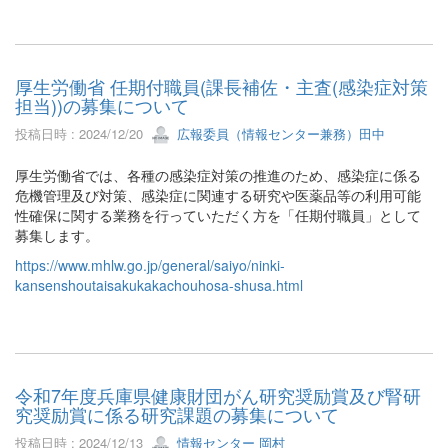
厚生労働省 任期付職員(課長補佐・主査(感染症対策
担当))の募集について
投稿日時 : 2024/12/20
広報委員（情報センター兼務）田中
厚生労働省では、各種の感染症対策の推進のため、感染症に係る
危機管理及び対策、感染症に関連する研究や医薬品等の利用可能
性確保に関する業務を行っていただく方を「任期付職員」として
募集します。
https://www.mhlw.go.jp/general/saiyo/ninki-
kansenshoutaisakukakachouhosa-shusa.html
令和7年度兵庫県健康財団がん研究奨励賞及び腎研
究奨励賞に係る研究課題の募集について
投稿日時 : 2024/12/13
情報センター 岡村