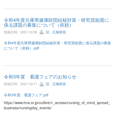
令和4年度兵庫県健康財団結核対策・研究奨励賞に
係る課題の募集について（依頼）
投稿日時 : 2021/12/28
旧 広報部長
令和4年度兵庫県健康財団結核対策・研究奨励賞に係る課題の募集
について（依頼）.pdf
令和3年度 看護フェアのお知らせ
投稿日時 : 2021/12/11
旧 広報部長
令和3年度 看護フェア.pdf
https://www.hna.or.jp/outline/n_access/nursing_of_mind_spread_
business/nursingday_events/