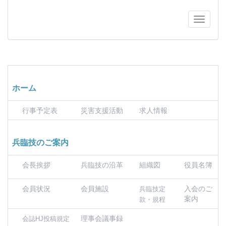
ホーム
行事予定表
災害支援活動
求人情報
兵臨技のご案内
会長挨拶
兵臨技の沿革
組織図
役員名簿
会員状況
会員施設
入会のご
兵臨技定
案内
款・規程
理事会議事録
会誌HJ投稿規定