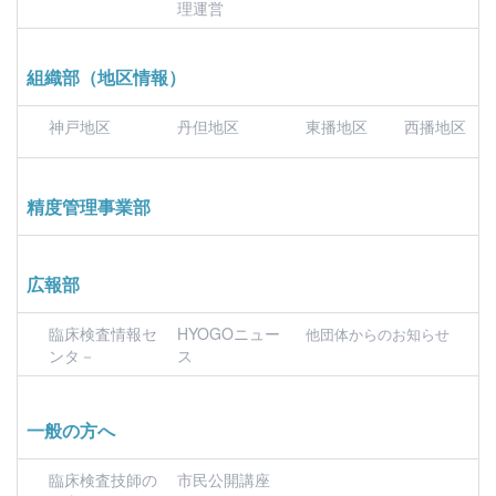
理運営
組織部（地区情報）
神戸地区
丹但地区
東播地区
西播地区
精度管理事業部
広報部
臨床検査情報セ
HYOGOニュー
他団体からのお知らせ
ンタ－
ス
一般の方へ
臨床検査技師の
市民公開講座