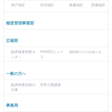
神戸地区
丹但地区
東播地区
西播地区
精度管理事業部
広報部
臨床検査情報セ
HYOGOニュー
他団体からのお知らせ
ンタ－
ス
一般の方へ
臨床検査技師の
市民公開講座
仕事
事務局