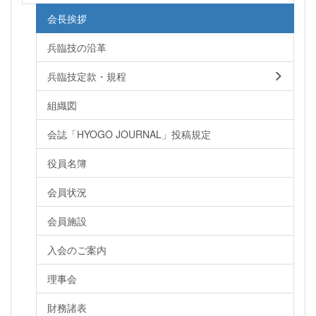
会長挨拶
兵臨技の沿革
兵臨技定款・規程
組織図
会誌「HYOGO JOURNAL」投稿規定
役員名簿
会員状況
会員施設
入会のご案内
理事会
財務諸表