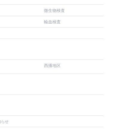
微生物検査
輸血検査
西播地区
知らせ