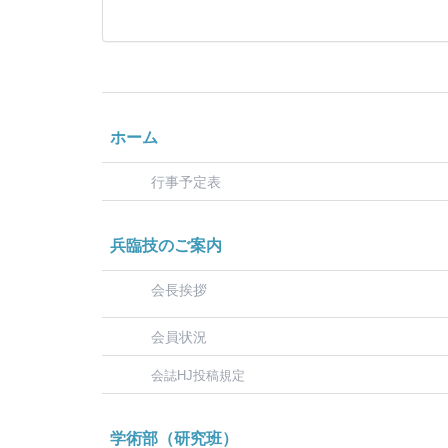
ホーム
行事予定表
兵臨技のご案内
会長挨拶
会員状況
会誌HJ投稿規定
学術部（研究班）