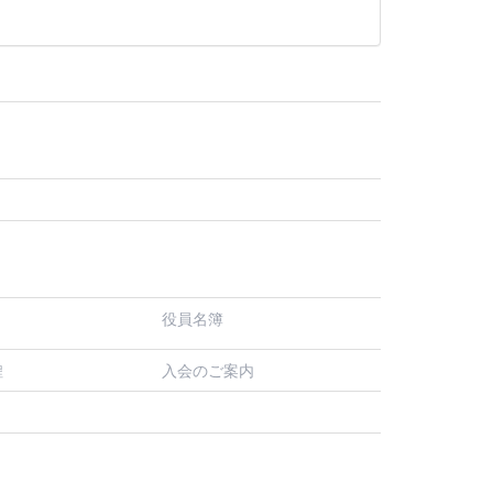
役員名簿
入会のご案内
程