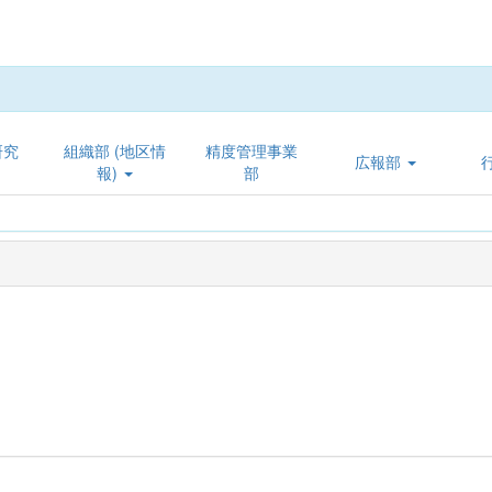
研究
組織部 (地区情
精度管理事業
広報部
報)
部