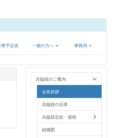
行事予定表
一般の方へ
事務局
兵臨技のご案内
会長挨拶
兵臨技の沿革
兵臨技定款・規程
組織図