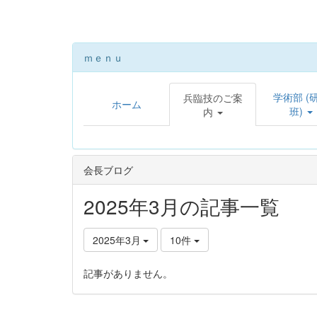
ｍｅｎｕ
学術部 (
兵臨技のご案
ホーム
班)
内
会長ブログ
2025年3月の記事一覧
2025年3月
10件
記事がありません。