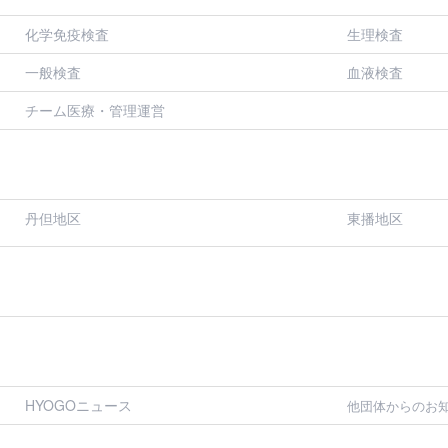
化学免疫検査
生理検査
一般検査
血液検査
チーム医療・管理運営
丹但地区
東播地区
HYOGOニュース
他団体からのお