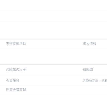
災害支援活動
求人情報
兵臨技の沿革
組織図
会員施設
兵臨技定款・規
理事会議事録