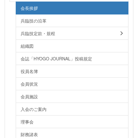
会長挨拶
兵臨技の沿革
兵臨技定款・規程
組織図
会誌「HYOGO JOURNAL」投稿規定
役員名簿
会員状況
会員施設
入会のご案内
理事会
財務諸表