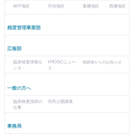
神戸地区
丹但地区
東播地区
西播地区
精度管理事業部
広報部
臨床検査情報セ
HYOGOニュー
他団体からのお知らせ
ンタ－
ス
一般の方へ
臨床検査技師の
市民公開講座
仕事
事務局