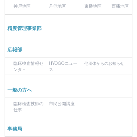
神戸地区
丹但地区
東播地区
西播地区
精度管理事業部
広報部
臨床検査情報セ
HYOGOニュー
他団体からのお知らせ
ンタ－
ス
一般の方へ
臨床検査技師の
市民公開講座
仕事
事務局