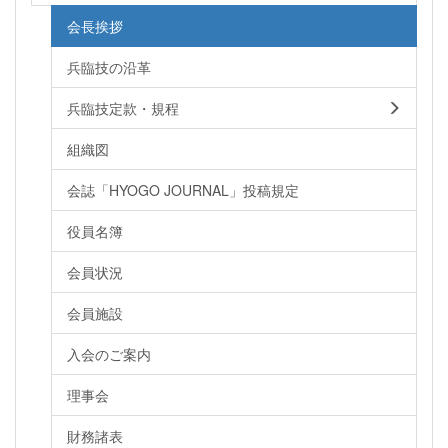
会長挨拶
兵臨技の沿革
兵臨技定款・規程
組織図
会誌「HYOGO JOURNAL」投稿規定
役員名簿
会員状況
会員施設
入会のご案内
理事会
財務諸表