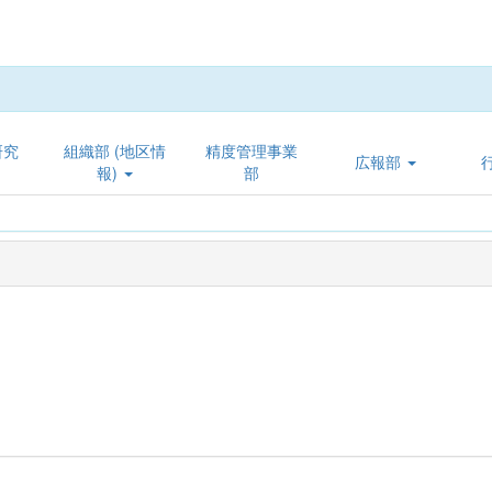
研究
組織部 (地区情
精度管理事業
広報部
報)
部