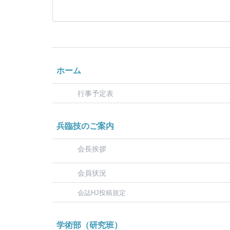
ホーム
行事予定表
兵臨技のご案内
会長挨拶
会員状況
会誌HJ投稿規定
学術部（研究班）