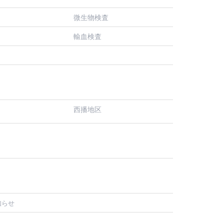
微生物検査
輸血検査
西播地区
知らせ