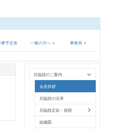
行事予定表
一般の方へ
事務局
兵臨技のご案内
会長挨拶
兵臨技の沿革
兵臨技定款・規程
組織図