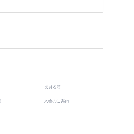
役員名簿
入会のご案内
程