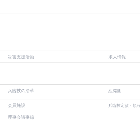
災害支援活動
求人情報
兵臨技の沿革
組織図
会員施設
兵臨技定款・規
理事会議事録