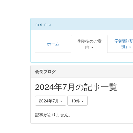
ｍｅｎｕ
学術部 (
兵臨技のご案
ホーム
班)
内
会長ブログ
2024年7月の記事一覧
2024年7月
10件
記事がありません。