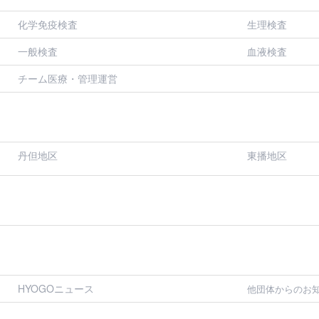
化学免疫検査
生理検査
一般検査
血液検査
チーム医療・管理運営
丹但地区
東播地区
HYOGOニュース
他団体からのお