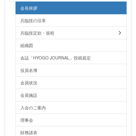
会長挨拶
兵臨技の沿革
兵臨技定款・規程
組織図
会誌「HYOGO JOURNAL」投稿規定
役員名簿
会員状況
会員施設
入会のご案内
理事会
財務諸表