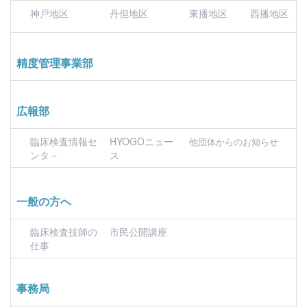
神戸地区
丹但地区
東播地区
西播地区
精度管理事業部
広報部
臨床検査情報セ
HYOGOニュー
他団体からのお知らせ
ンタ－
ス
一般の方へ
臨床検査技師の
市民公開講座
仕事
事務局