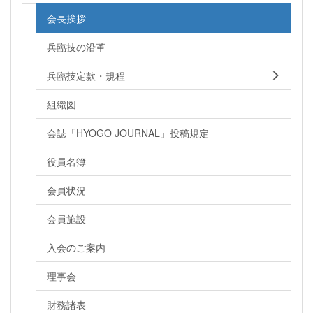
会長挨拶
兵臨技の沿革
兵臨技定款・規程
組織図
会誌「HYOGO JOURNAL」投稿規定
役員名簿
会員状況
会員施設
入会のご案内
理事会
財務諸表