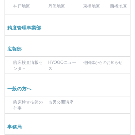
神戸地区
丹但地区
東播地区
西播地区
精度管理事業部
広報部
臨床検査情報セ
HYOGOニュー
他団体からのお知らせ
ンタ－
ス
一般の方へ
臨床検査技師の
市民公開講座
仕事
事務局