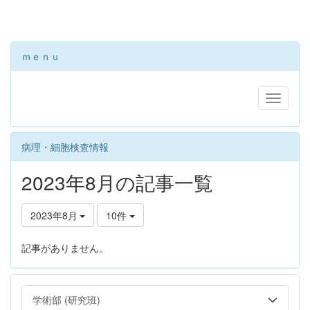
ｍｅｎｕ
病理・細胞検査情報
2023年8月の記事一覧
2023年8月
10件
記事がありません。
学術部 (研究班)