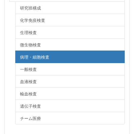
研究班構成
化学免疫検査
生理検査
微生物検査
病理・細胞検査
一般検査
血液検査
輸血検査
遺伝子検査
チーム医療