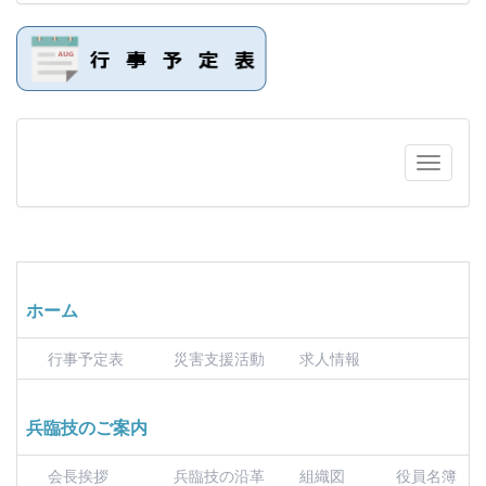
ホーム
行事予定表
災害支援活動
求人情報
兵臨技のご案内
会長挨拶
兵臨技の沿革
組織図
役員名簿