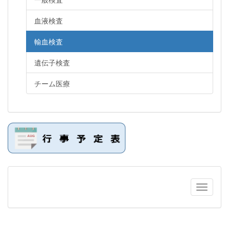
血液検査
輸血検査
遺伝子検査
チーム医療