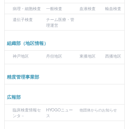
病理・細胞検査
一般検査
血液検査
輸血検査
遺伝子検査
チーム医療・管
理運営
組織部（地区情報）
神戸地区
丹但地区
東播地区
西播地区
精度管理事業部
広報部
臨床検査情報セ
HYOGOニュー
他団体からのお知らせ
ンタ－
ス