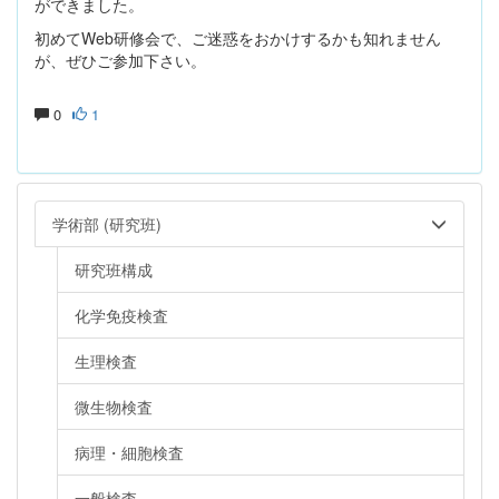
ができました。
初めてWeb研修会で、ご迷惑をおかけするかも知れません
が、ぜひご参加下さい。
0
1
学術部 (研究班)
研究班構成
化学免疫検査
生理検査
微生物検査
病理・細胞検査
一般検査