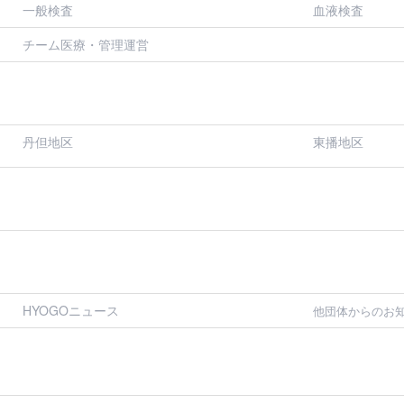
一般検査
血液検査
チーム医療・管理運営
丹但地区
東播地区
HYOGOニュース
他団体からのお