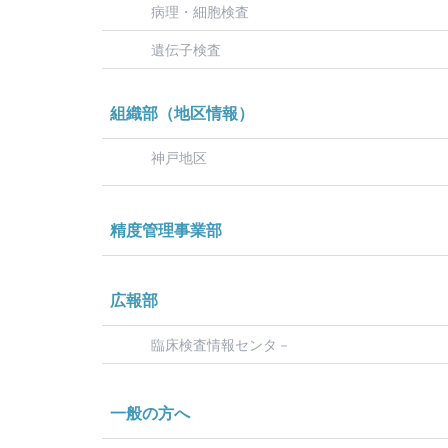
病理・細胞検査
遺伝子検査
組織部（地区情報）
神戸地区
精度管理事業部
広報部
臨床検査情報センタ－
一般の方へ