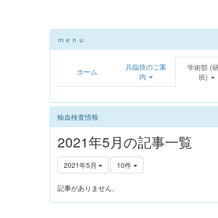
ｍｅｎｕ
兵臨技のご案
学術部 (
ホーム
内
班)
輸血検査情報
2021年5月の記事一覧
2021年5月
10件
記事がありません。