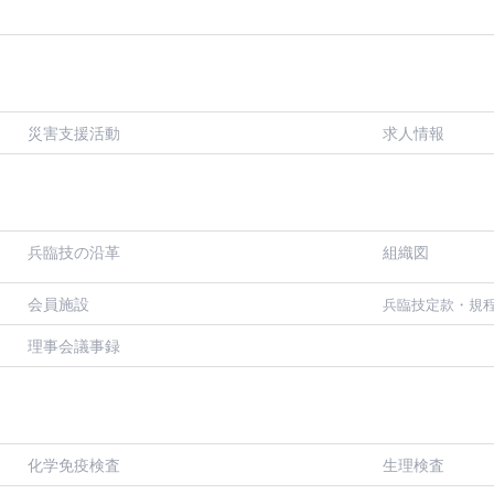
災害支援活動
求人情報
兵臨技の沿革
組織図
会員施設
兵臨技定款・規
理事会議事録
化学免疫検査
生理検査