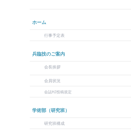
ホーム
行事予定表
兵臨技のご案内
会長挨拶
会員状況
会誌HJ投稿規定
学術部（研究班）
研究班構成