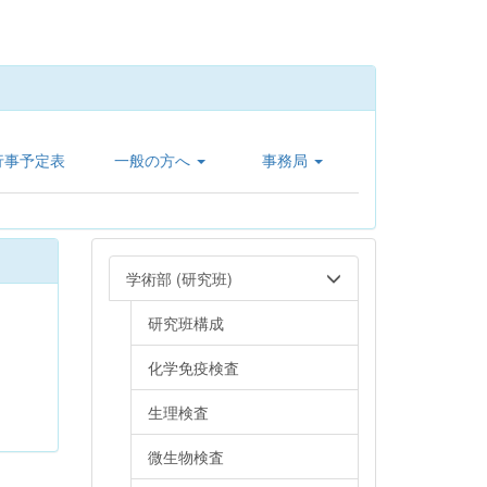
行事予定表
一般の方へ
事務局
学術部 (研究班)
研究班構成
化学免疫検査
生理検査
微生物検査