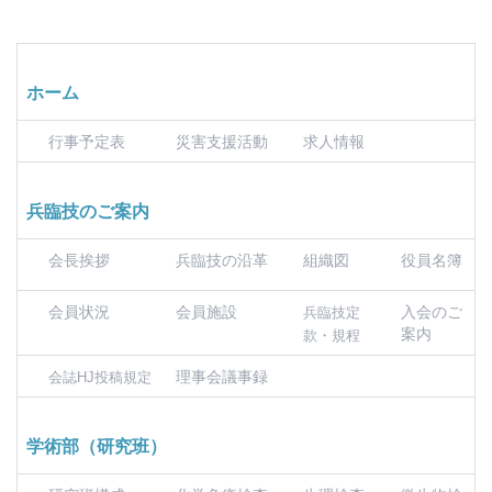
ホーム
行事予定表
災害支援活動
求人情報
兵臨技のご案内
会長挨拶
兵臨技の沿革
組織図
役員名簿
会員状況
会員施設
入会のご
兵臨技定
案内
款・規程
理事会議事録
会誌HJ投稿規定
学術部（研究班）