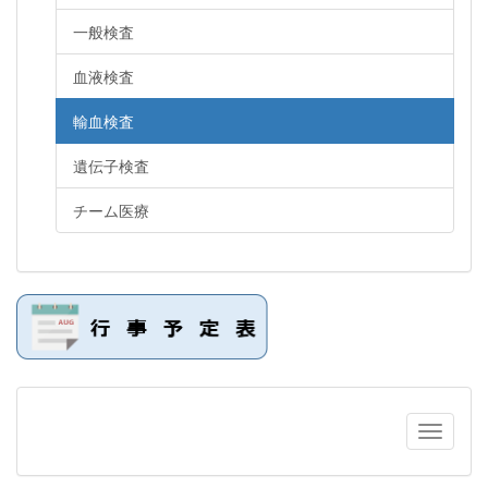
一般検査
血液検査
輸血検査
遺伝子検査
チーム医療