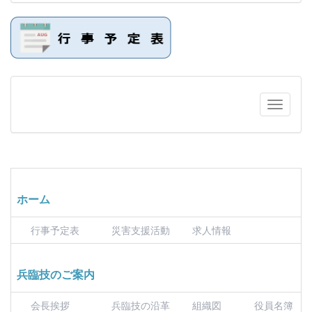
ホーム
行事予定表
災害支援活動
求人情報
兵臨技のご案内
会長挨拶
兵臨技の沿革
組織図
役員名簿