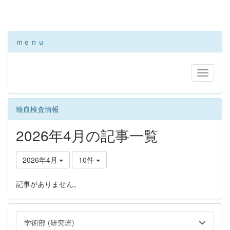
ｍｅｎｕ
輸血検査情報
2026年4月の記事一覧
2026年4月
10件
記事がありません。
学術部 (研究班)