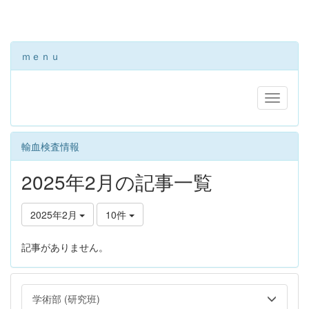
ｍｅｎｕ
輸血検査情報
2025年2月の記事一覧
2025年2月
10件
記事がありません。
学術部 (研究班)