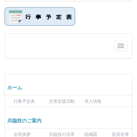
ホーム
行事予定表
災害支援活動
求人情報
兵臨技のご案内
会長挨拶
兵臨技の沿革
組織図
役員名簿