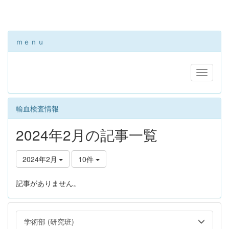
ｍｅｎｕ
輸血検査情報
2024年2月の記事一覧
2024年2月
10件
記事がありません。
学術部 (研究班)