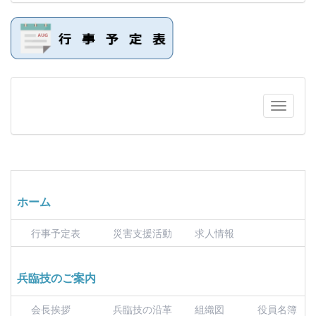
ホーム
行事予定表
災害支援活動
求人情報
兵臨技のご案内
会長挨拶
兵臨技の沿革
組織図
役員名簿