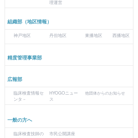
理運営
組織部（地区情報）
神戸地区
丹但地区
東播地区
西播地区
精度管理事業部
広報部
臨床検査情報セ
HYOGOニュー
他団体からのお知らせ
ンタ－
ス
一般の方へ
臨床検査技師の
市民公開講座