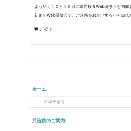
ようやく１０月１８日に輸血検査Web研修会を開催
初めてWeb研修会で、ご迷惑をおかけするかも知れ
0
1
ホーム
行事予定表
兵臨技のご案内