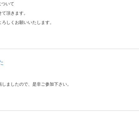
について
せて頂きます。
よろしくお願いいたします。
た
画しましたので、是非ご参加下さい。