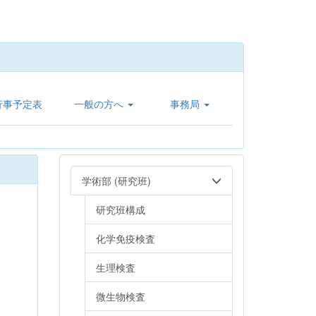
行事予定表
一般の方へ
事務局
学術部 (研究班)
研究班構成
化学免疫検査
生理検査
微生物検査