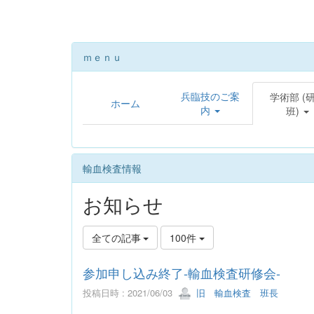
ｍｅｎｕ
兵臨技のご案
学術部 (
ホーム
内
班)
輸血検査情報
お知らせ
全ての記事
100件
参加申し込み終了-輸血検査研修会-
投稿日時 : 2021/06/03
旧 輸血検査 班長