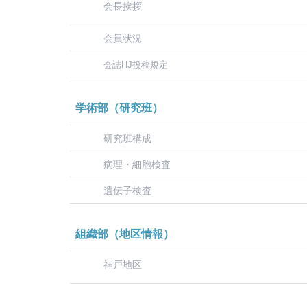
会長挨拶
会員状況
会誌HJ投稿規定
学術部（研究班）
研究班構成
病理・細胞検査
遺伝子検査
組織部（地区情報）
神戸地区