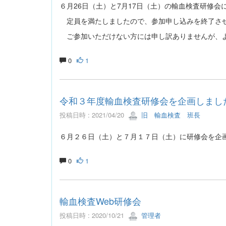
６月26日（土）と7月17日（土）の輸血検査研修会
定員を満たしましたので、参加申し込みを終了さ
ご参加いただけない方には申し訳ありませんが、
0
1
令和３年度輸血検査研修会を企画しまし
投稿日時 : 2021/04/20
旧 輸血検査 班長
６月２６日（土）と７月１７日（土）に研修会を企
0
1
輸血検査Web研修会
投稿日時 : 2020/10/21
管理者