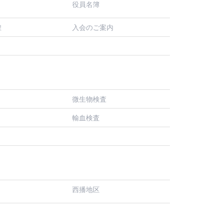
役員名簿
入会のご案内
程
微生物検査
輸血検査
西播地区