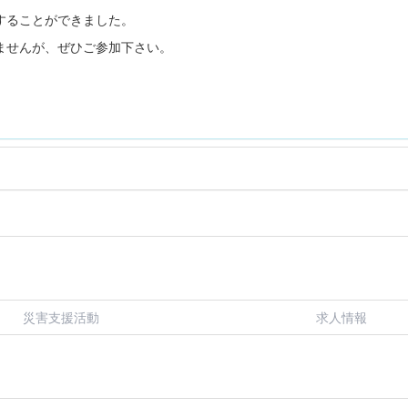
することができました。
ませんが、ぜひご参加下さい。
災害支援活動
求人情報