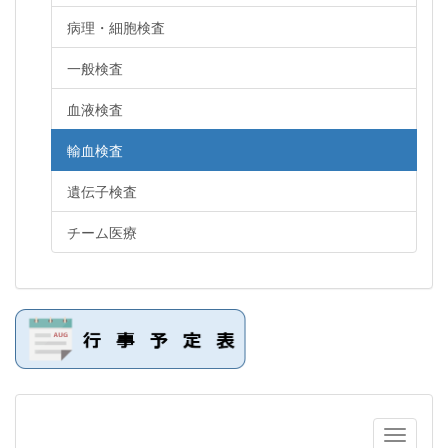
病理・細胞検査
一般検査
血液検査
輸血検査
遺伝子検査
チーム医療