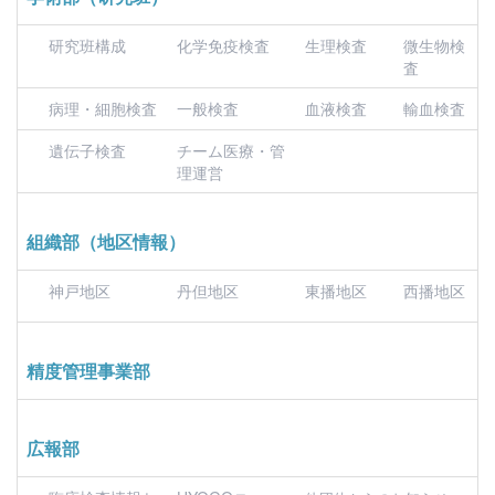
研究班構成
化学免疫検査
生理検査
微生物検
査
病理・細胞検査
一般検査
血液検査
輸血検査
遺伝子検査
チーム医療・管
理運営
組織部（地区情報）
神戸地区
丹但地区
東播地区
西播地区
精度管理事業部
広報部