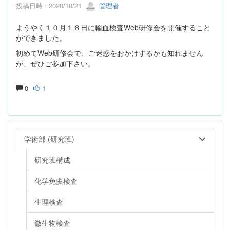
投稿日時 : 2020/10/21
管理者
ようやく１０月１８日に輸血検査Web研修会を開催すること
ができました。
初めてWeb研修会で、ご迷惑をおかけするかも知れません
が、ぜひご参加下さい。
0
1
学術部 (研究班)
研究班構成
化学免疫検査
生理検査
微生物検査